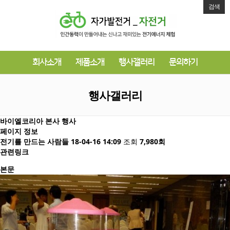
검색
회사소개
제품소개
행사갤러리
문의하기
행사갤러리
바이엘코리아 본사 행사
페이지 정보
전기를 만드는 사람들
18-04-16 14:09
조회
7,980회
관련링크
본문