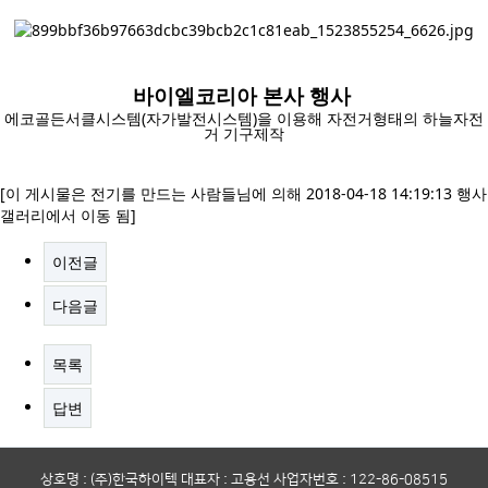
바이엘코리아 본사 행사
에코골든서클시스템(자가발전시스템)을 이용해 자전거형태의 하늘자전
거 기구제작
[이 게시물은 전기를 만드는 사람들님에 의해 2018-04-18 14:19:13 행사
갤러리에서 이동 됨]
이전글
다음글
목록
답변
상호명 : (주)한국하이텍 대표자 : 고용선 사업자번호 : 122-86-08515