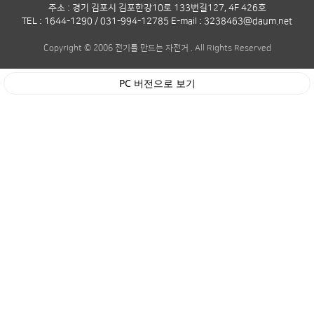
주소 : 경기 김포시 김포한강10로 133번길127, 4F 426호
TEL : 1644-1290 / 031-994-12785 E-mail : 3238463@daum.net
Copyright © 2006 전기를 만드는 자전거 . All Rights Reserved
PC 버전으로 보기